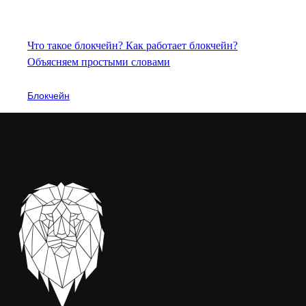
Что такое блокчейн? Как работает блокчейн?
Объясняем простыми словами
Блокчейн